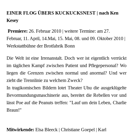
EINER FLOG ÜBERS KUCKUCKSNEST | nach Ken
Kesey
Premiere:
26. Februar 2010 | weitere Termine: am 27.
Februar, 11. April, 14.Mai, 15. Mai, 08. und 09. Oktober 2010 |
Werkstattbühne der Brotfabrik Bonn
Die Welt ist eine Irrenanstalt. Doch wer ist eigentlich verrückt
im täglichen Kampf zwischen Patient und Pflegepersonal? Wo
liegen die Grenzen zwischen normal und anormal? Und wer
zieht die Trennlinie zu welchem Zweck?
In tragikomischen Bildern lotet Theater Uhu die ausgeklügelte
Bevormundungsmaschinerie aus, bereitet die Rebellen vor und
lässt Poe auf die Peanuts treffen: "Lauf um dein Leben, Charlie
Braun!"
Mitwirkende:
Elsa Bleeck | Christiane Goepel | Karl