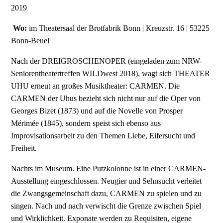
2019
Wo:
im Theatersaal der Brotfabrik Bonn | Kreuzstr. 16 | 53225
Bonn-Beuel
Nach der DREIGROSCHENOPER (eingeladen zum NRW-
Seniorentheatertreffen WILDwest 2018), wagt sich THEATER
UHU erneut an großes Musiktheater: CARMEN. Die
CARMEN der Uhus bezieht sich nicht nur auf die Oper von
Georges Bizet (1873) und auf die Novelle von Prosper
Mérimée (1845), sondern speist sich ebenso aus
Improvisationsarbeit zu den Themen Liebe, Eifersucht und
Freiheit.
Nachts im Museum. Eine Putzkolonne ist in einer CARMEN-
Ausstellung eingeschlossen. Neugier und Sehnsucht verleitet
die Zwangsgemeinschaft dazu, CARMEN zu spielen und zu
singen. Nach und nach verwischt die Grenze zwischen Spiel
und Wirklichkeit. Exponate werden zu Requisiten, eigene