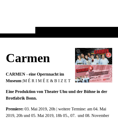
Carmen
CARMEN
-
eine Opernnacht im
Museum
|M É R I M É E & B I Z E T
Eine Produktion von Theater Uhu und der Bühne in der
Brotfabrik Bonn.
Premiere:
03. Mai 2019, 20h | weitere Termine: am 04. Mai
2019, 20h und 05. Mai 2019, 18h
05., 07. und 08. November